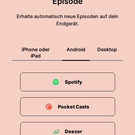
Episode
Erhalte automatisch neue Episoden auf dein
Endgerät.
iPhone oder
Android
Desktop
iPad
Spotify
Pocket Casts
Deezer