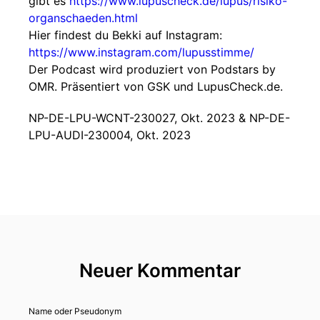
gibt es
https://www.lupuscheck.de/lupus/risiko-
organschaeden.html
Hier findest du Bekki auf Instagram:
https://www.instagram.com/lupusstimme/
Der Podcast wird produziert von Podstars by
OMR. Präsentiert von GSK und LupusCheck.de.
NP-DE-LPU-WCNT-230027, Okt. 2023 & NP-DE-
LPU-AUDI-230004, Okt. 2023
Neuer Kommentar
Name oder Pseudonym