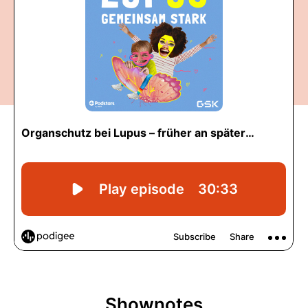
Shownotes